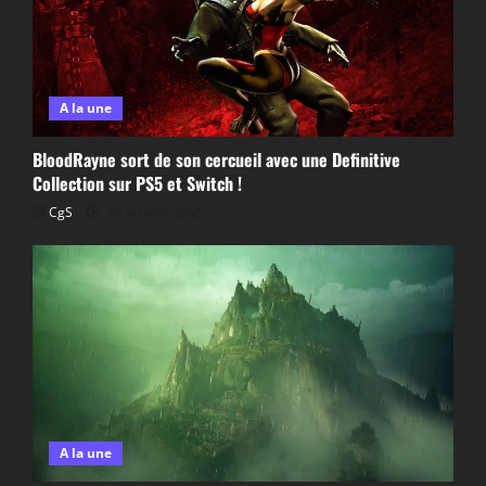
A la une
BloodRayne sort de son cercueil avec une Definitive
Collection sur PS5 et Switch !
CgS
30 octobre 2025
A la une