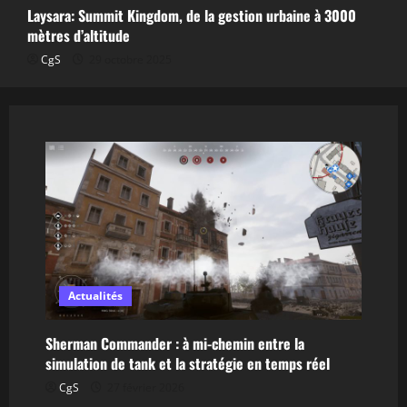
Laysara: Summit Kingdom, de la gestion urbaine à 3000
mètres d’altitude
CgS
29 octobre 2025
Actualités
Sherman Commander : à mi-chemin entre la
simulation de tank et la stratégie en temps réel
CgS
27 février 2026