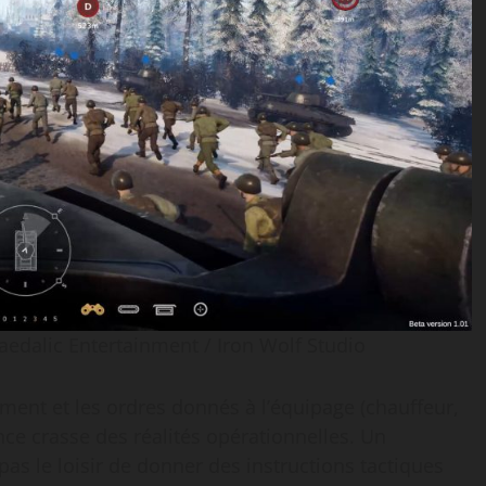
alic Entertainment / ​Iron Wolf Studio
ment et les ordres donnés à l’équipage (chauffeur,
nce crasse des réalités opérationnelles. Un
 le loisir de donner des instructions tactiques