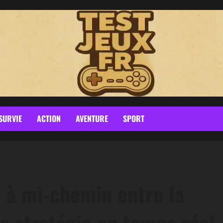
SURVIE
ACTION
AVENTURE
SPORT
à mi-chemin entre la
la stratégie en temps réel